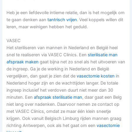
Heb je een liefdevolle intieme relatie, dan is het mogelijk om
te gaan denken aan
tantrisch vrijen
. Veel koppels willen dit
leren, maar weinigen hebben het geduld.
VASEC
Het steriliseren van mannen in Nederland en België heel
snel te realiseren via VASEC Clinics. Een
sterilisatie man
afspraak maken
gaat bijna net zo snel als het uitvoeren van
de ingreep. Ga je de werking in Nederland en België
vergelijken, dan gaat je zien dat de
vasectomie kosten
in
Nederland hoger zijn en de wachttijden langer. De totale
ingreep inclusief het verdoven duurt niet meer dan 30
minuten. Een
afspraak sterilisatie man
, daar gaat een Belg
niet lang over nadenken. Daarvoor nemen ze contact op
met VASEC Clinics, omdat ze maar één klein sneetje
krijgen. Ook vanuit Belgisch Limburg rijden mannen graag
richting Antwerpen, ook als het gaat om een
vasectomie