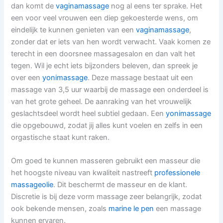
dan komt de
vaginamassage
nog al eens ter sprake. Het
een voor veel vrouwen een diep gekoesterde wens, om
eindelijk te kunnen genieten van een
vaginamassage
,
zonder dat er iets van hen wordt verwacht. Vaak komen ze
terecht in een doorsnee massagesalon en dan valt het
tegen. Wil je echt iets bijzonders beleven, dan spreek je
over een
yonimassage
. Deze massage bestaat uit een
massage van 3,5 uur waarbij de massage een onderdeel is
van het grote geheel. De aanraking van het vrouwelijk
geslachtsdeel wordt heel subtiel gedaan. Een
yonimassage
die opgebouwd, zodat jij alles kunt voelen en zelfs in een
orgastische staat kunt raken.
Om goed te kunnen masseren gebruikt een masseur die
het hoogste niveau van kwaliteit nastreeft
professionele
massageolie
. Dit beschermt de masseur en de klant.
Discretie is bij deze vorm massage zeer belangrijk, zodat
ook bekende mensen, zoals
marine le pen
een massage
kunnen ervaren.