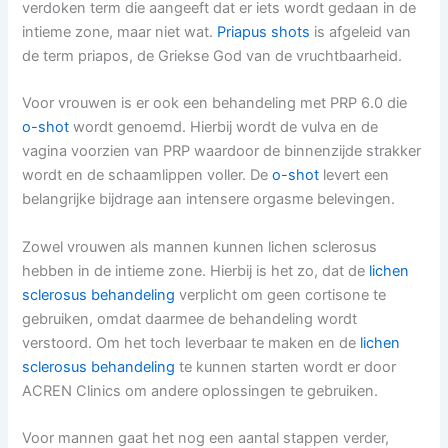
verdoken term die aangeeft dat er iets wordt gedaan in de
intieme zone, maar niet wat.
Priapus shots
is afgeleid van
de term priapos, de Griekse God van de vruchtbaarheid.
Voor vrouwen is er ook een behandeling met PRP 6.0 die
o-shot
wordt genoemd. Hierbij wordt de vulva en de
vagina voorzien van PRP waardoor de binnenzijde strakker
wordt en de schaamlippen voller. De
o-shot
levert een
belangrijke bijdrage aan intensere orgasme belevingen.
Zowel vrouwen als mannen kunnen lichen sclerosus
hebben in de intieme zone. Hierbij is het zo, dat de
lichen
sclerosus behandeling
verplicht om geen cortisone te
gebruiken, omdat daarmee de behandeling wordt
verstoord. Om het toch leverbaar te maken en de
lichen
sclerosus behandeling
te kunnen starten wordt er door
ACREN Clinics om andere oplossingen te gebruiken.
Voor mannen gaat het nog een aantal stappen verder,