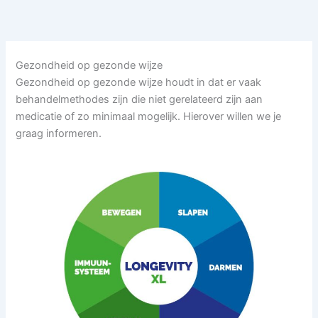
Ga
naar
de
inhoud
Gezondheid op gezonde wijze
Gezondheid op gezonde wijze houdt in dat er vaak
behandelmethodes zijn die niet gerelateerd zijn aan
medicatie of zo minimaal mogelijk. Hierover willen we je
graag informeren.