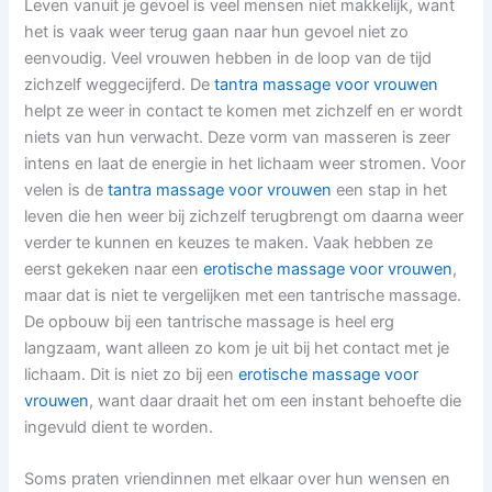
Leven vanuit je gevoel is veel mensen niet makkelijk, want
het is vaak weer terug gaan naar hun gevoel niet zo
eenvoudig. Veel vrouwen hebben in de loop van de tijd
zichzelf weggecijferd. De
tantra massage voor vrouwen
helpt ze weer in contact te komen met zichzelf en er wordt
niets van hun verwacht. Deze vorm van masseren is zeer
intens en laat de energie in het lichaam weer stromen. Voor
velen is de
tantra massage voor vrouwen
een stap in het
leven die hen weer bij zichzelf terugbrengt om daarna weer
verder te kunnen en keuzes te maken. Vaak hebben ze
eerst gekeken naar een
erotische massage voor vrouwen
,
maar dat is niet te vergelijken met een tantrische massage.
De opbouw bij een tantrische massage is heel erg
langzaam, want alleen zo kom je uit bij het contact met je
lichaam. Dit is niet zo bij een
erotische massage voor
vrouwen
, want daar draait het om een instant behoefte die
ingevuld dient te worden.
Soms praten vriendinnen met elkaar over hun wensen en