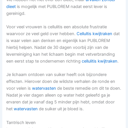
dieet
is mogelijk met PUBLOREM nadat eerst lever is
gereinigd.
Voor veel vrouwen is cellulitis een absolute frustratie
waarvoor ze veel geld over hebben.
Cellultis kwijtraken
dat
is waar velen aan denken en eigenlijk kan PUBLOREM
hierbij helpen. Nadat de 30 dagen voorbij zijn van de
leverreiniging kan het lichaam begin met vetverbranding
een eerst stap te ondernemen richting
cellulitis kwijtraken
.
Je lichaam ontdoen van suiker heeft ook bijzondere
effecten. Hierover doen de wildste verhalen de ronde en
voor velen is
watervasten
de beste remedie om dit te doen.
Nadat je vier dagen alleen op water hebt geleefd ga je
ervaren dat je vanaf dag 5 minder pijn hebt, omdat door
het
watervasten
de suiker uit je bloed is.
Tantrisch leven