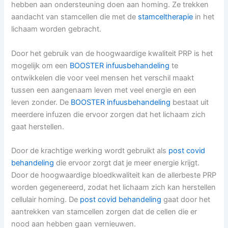
hebben aan ondersteuning doen aan homing. Ze trekken
aandacht van stamcellen die met de
stamceltherapie
in het
lichaam worden gebracht.
Door het gebruik van de hoogwaardige kwaliteit PRP is het
mogelijk om een
BOOSTER infuusbehandeling
te
ontwikkelen die voor veel mensen het verschil maakt
tussen een aangenaam leven met veel energie en een
leven zonder. De
BOOSTER infuusbehandeling
bestaat uit
meerdere infuzen die ervoor zorgen dat het lichaam zich
gaat herstellen.
Door de krachtige werking wordt gebruikt als
post covid
behandeling
die ervoor zorgt dat je meer energie krijgt.
Door de hoogwaardige bloedkwaliteit kan de allerbeste PRP
worden gegenereerd, zodat het lichaam zich kan herstellen
cellulair homing. De
post covid behandeling
gaat door het
aantrekken van stamcellen zorgen dat de cellen die er
nood aan hebben gaan vernieuwen.